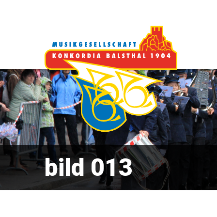
bild 013