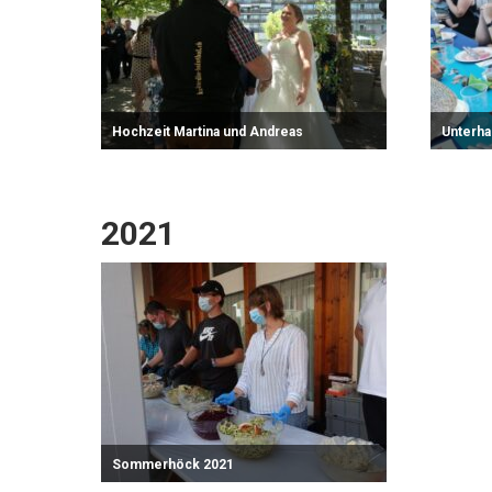
Hochzeit Martina und Andreas
Unterha
Zum Fotoalbum
Zum 
2021
Sommerhöck 2021