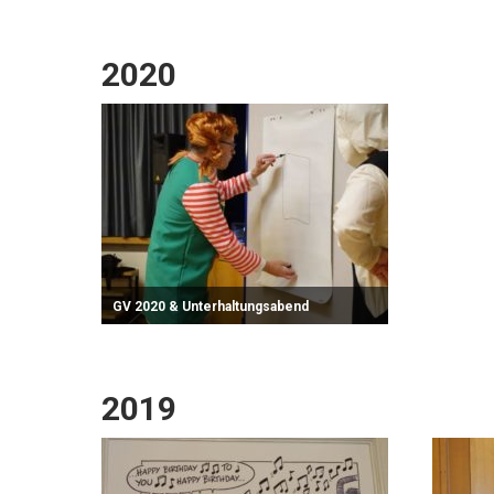
Zum Fotoalbum
2020
GV 2020 & Unterhaltungsabend
Zum Fotoalbum
2019