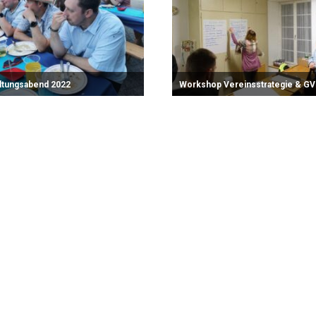
ltungsabend 2022
Workshop Vereinsstrategie & GV
Fotoalbum
Zum Fotoalbum