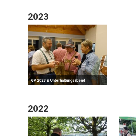
2023
GV 2023 & Unterhaltungsabend
Zum Fotoalbum
2022