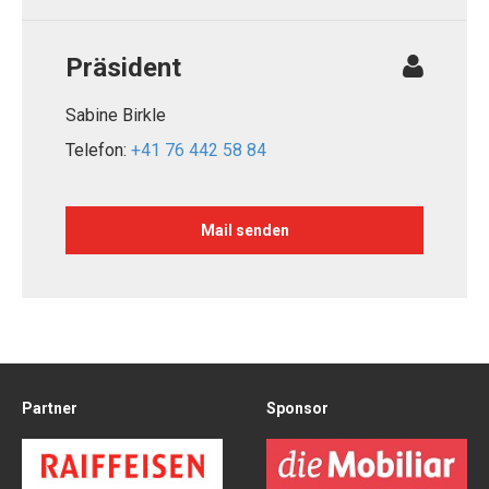
Präsident
Sabine Birkle
Telefon:
+41 76 442 58 84
Mail senden
Partner
Sponsor