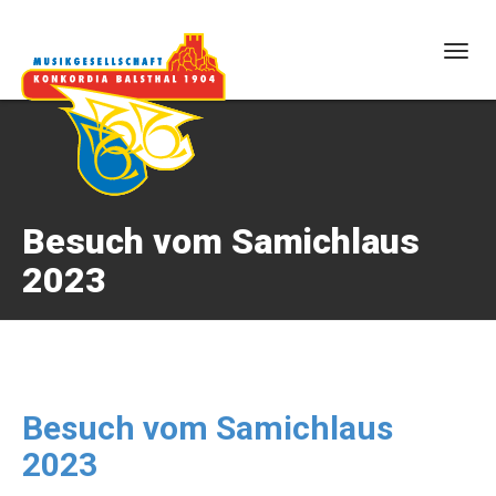
Togg
navig
Besuch vom Samichlaus
2023
Besuch vom Samichlaus
2023