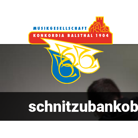
schnitzubankob