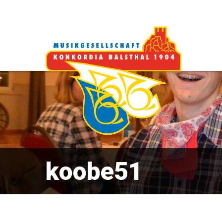
koobe51