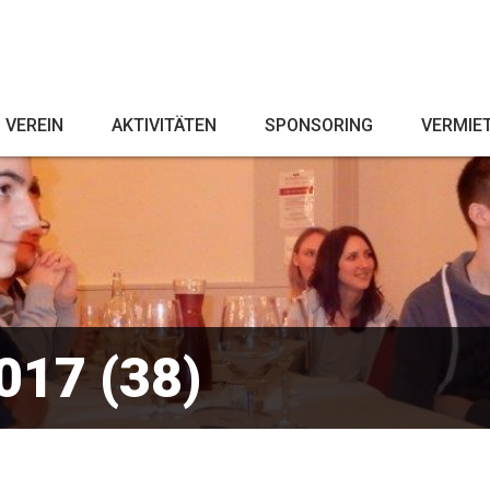
VEREIN
AKTIVITÄTEN
SPONSORING
VERMIE
017 (38)