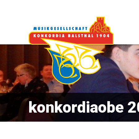
konkordiaobe 2