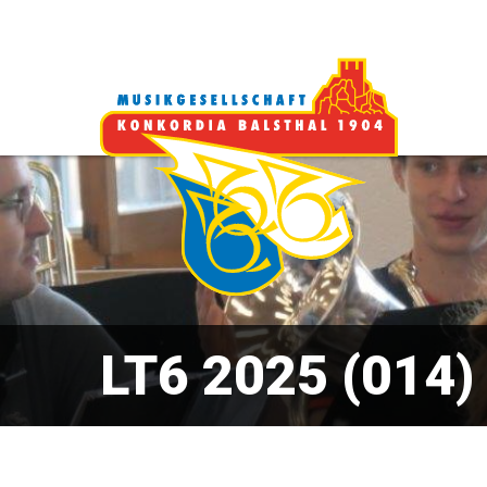
LT6 2025 (014)