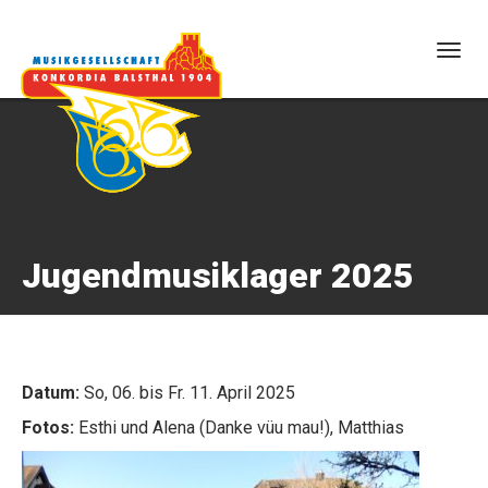
Togg
navig
Jugendmusiklager 2025
Datum:
So, 06. bis Fr. 11. April 2025
Fotos:
Esthi und Alena (Danke vüu mau!), Matthias