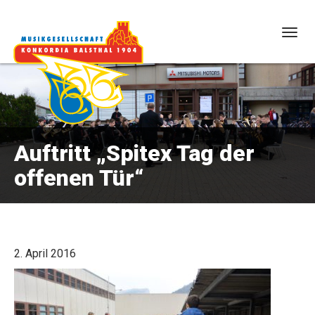
Togg
navig
Auftritt „Spitex Tag der
offenen Tür“
2. April 2016