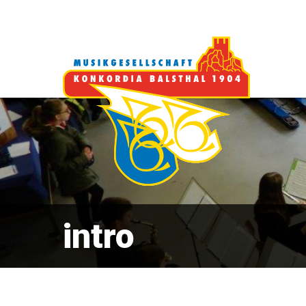
intro